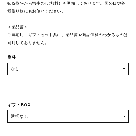
御祝熨斗から弔事のし(無料）も準備しております。母の日や各
種贈り物にもお使いください。
＜納品書＞
ご自宅用、ギフトセット共に、納品書や商品価格のわかるものは
同封しておりません。
熨斗
ギフトBOX