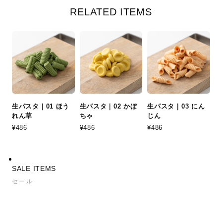
RELATED ITEMS
生パスタ｜01 ほう
生パスタ｜02 かぼ
生パスタ｜03 にん
れん草
ちゃ
じん
¥486
¥486
¥486
SALE ITEMS
セール