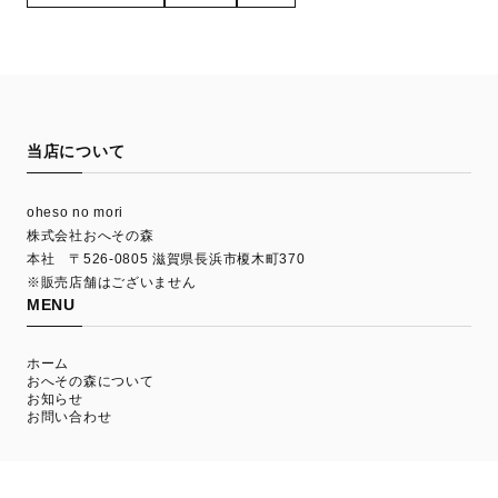
当店について
oheso no mori
株式会社おへその森
本社 〒526-0805 滋賀県長浜市榎木町370
※販売店舗はございません
MENU
ホーム
おへその森について
お知らせ
お問い合わせ