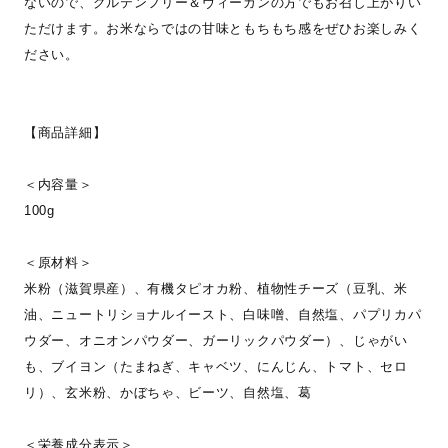
ないので、グルテンフリー＆ヴィーガンの方でもお召し上がりい
ただけます。お米ならではの甘味ともちもち感をぜひお楽しみく
ださい。
【商品詳細】
＜内容量＞
100g
＜原材料＞
米粉（滋賀県産）、有機タピオカ粉、植物性チーズ（豆乳、米
油、ニュートリショナルイースト、白味噌、自然塩、パプリカパ
ウダー、オニオンパウダー、ガーリックパウダー）、じゃがい
も、ブイヨン（たまねぎ、キャベツ、にんじん、トマト、セロ
リ）、玄米粉、かぼちゃ、ビーツ、自然塩、葛
＜栄養成分表示＞