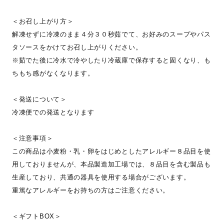
＜お召し上がり方＞
解凍せずに冷凍のまま４分３０秒茹でて、お好みのスープやパス
タソースをかけてお召し上がりください。
※茹でた後に冷水で冷やしたり冷蔵庫で保存すると固くなり、も
ちもち感がなくなります。
＜発送について＞
冷凍便での発送となります
＜注意事項＞
この商品は小麦粉・乳・卵をはじめとしたアレルギー８品目を使
用しておりませんが、本品製造加工場では、８品目を含む製品も
生産しており、共通の器具を使用する場合がございます。
重篤なアレルギーをお持ちの方はご注意ください。
＜ギフトBOX＞