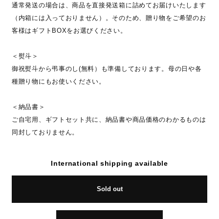
通常発送の場合は、商品を直接発送箱に詰めてお届けいたします
（内箱には入っておりません）。そのため、贈り物をご希望のお
客様はギフトBOXをお選びください。
＜熨斗＞
御祝熨斗から弔事のし(無料）も準備しております。母の日や各
種贈り物にもお使いください。
＜納品書＞
ご自宅用、ギフトセット共に、納品書や商品価格のわかるものは
同封しておりません。
International shipping available
Sold out