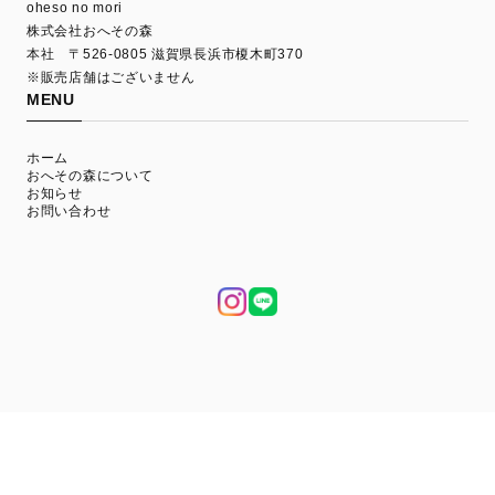
oheso no mori
株式会社おへその森
本社 〒526-0805 滋賀県長浜市榎木町370
※販売店舗はございません
MENU
ホーム
おへその森について
お知らせ
お問い合わせ