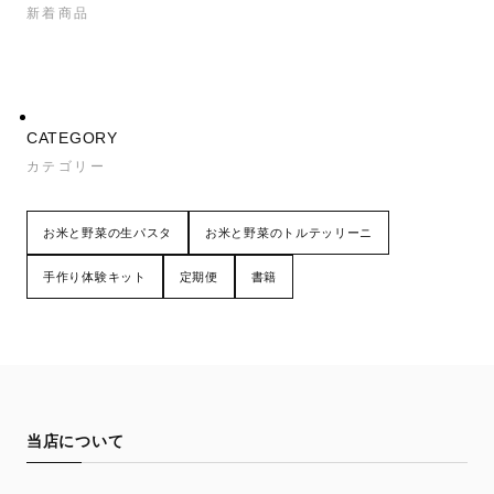
新着商品
CATEGORY
カテゴリー
お米と野菜の生パスタ
お米と野菜のトルテッリーニ
手作り体験キット
定期便
書籍
当店について